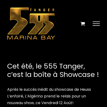
Skip
to
content
Cet été, le 555 Tanger,
c’est la boîte à Showcase !
Après le succès inédit du showcase de Heuss
L’enfoiré, L’Algérino prend le relais pour un
nouveau show, ce Vendredi 12 Août!