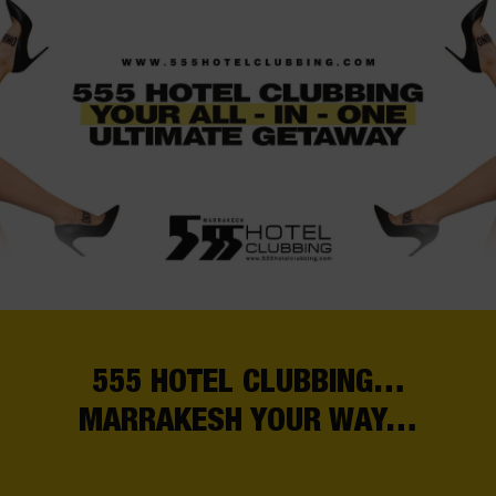
Skip
to
content
555 HOTEL CLUBBING…
MARRAKESH YOUR WAY…