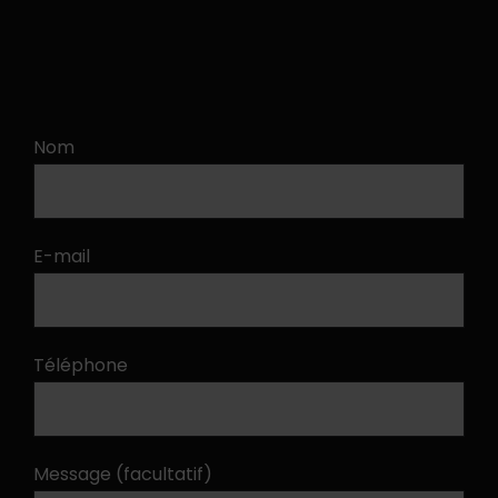
Nom
E-mail
Téléphone
Message (facultatif)