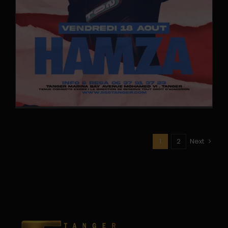
1
2
Next