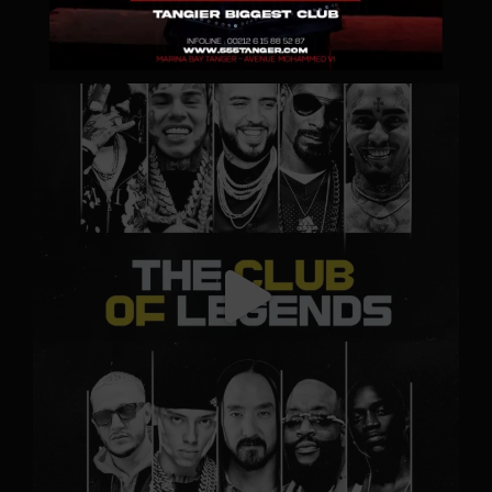
Suivez-nous sur
Instagram
!